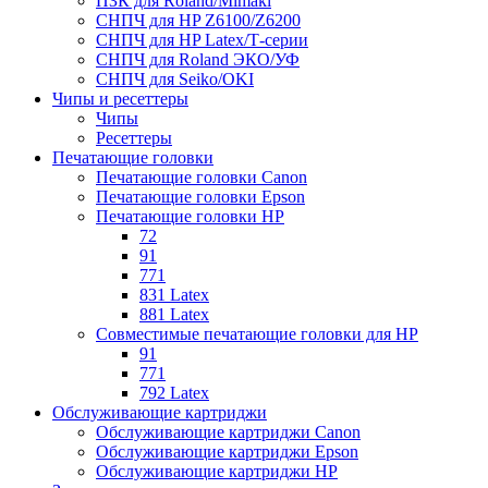
ПЗК для Roland/Mimaki
СНПЧ для HP Z6100/Z6200
СНПЧ для HP Latex/Т-cерии
СНПЧ для Roland ЭКО/УФ
СНПЧ для Seiko/OKI
Чипы и ресеттеры
Чипы
Ресеттеры
Печатающие головки
Печатающие головки Canon
Печатающие головки Epson
Печатающие головки HP
72
91
771
831 Latex
881 Latex
Совместимые печатающие головки для HP
91
771
792 Latex
Обслуживающие картриджи
Обслуживающие картриджи Canon
Обслуживающие картриджи Epson
Обслуживающие картриджи HP