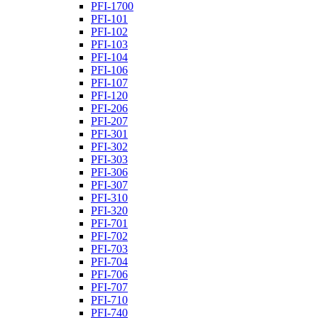
PFI-1700
PFI-101
PFI-102
PFI-103
PFI-104
PFI-106
PFI-107
PFI-120
PFI-206
PFI-207
PFI-301
PFI-302
PFI-303
PFI-306
PFI-307
PFI-310
PFI-320
PFI-701
PFI-702
PFI-703
PFI-704
PFI-706
PFI-707
PFI-710
PFI-740