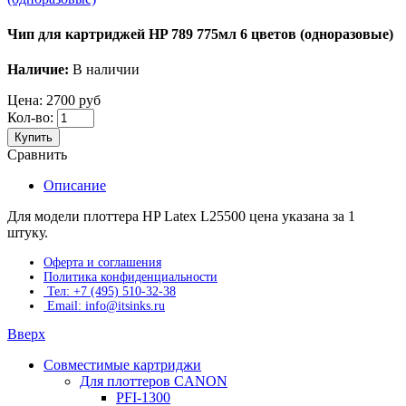
Чип для картриджей HP 789 775мл 6 цветов (одноразовые)
Наличие:
В наличии
Цена:
2700 руб
Кол-во:
Купить
Сравнить
Описание
Для модели плоттера HP Latex L25500 цена указана за 1
штуку.
Оферта и соглашения
Политика конфиденциальности
Тел: +7 (495) 510-32-38
Email: info@itsinks.ru
Вверх
Совместимые картриджи
Для плоттеров CANON
PFI-1300