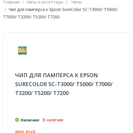
Главная
Чипы и ресеттеры
Чипы
Чип для памперса к Epson SureColor SC-T3000/ T5000/
T7000/ T3200/ T5200/ T7200
ЧИП ДЛЯ ПАМПЕРСА К EPSON
SURECOLOR SC-T3000/ T5000/ T7000/
T3200/ T5200/ T7200
В наличии
Наличие:
900 РУБ