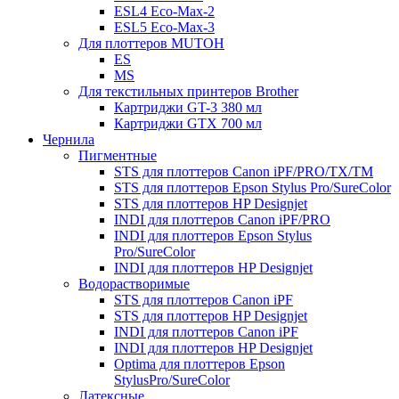
ESL4 Eco-Max-2
ESL5 Eco-Max-3
Для плоттеров MUTOH
ES
MS
Для текстильных принтеров Brother
Картриджи GT-3 380 мл
Картриджи GTX 700 мл
Чернила
Пигментные
STS для плоттеров Canon iPF/PRO/TX/ТМ
STS для плоттеров Epson Stylus Pro/SureColor
STS для плоттеров HP Designjet
INDI для плоттеров Canon iPF/PRO
INDI для плоттеров Epson Stylus
Pro/SureColor
INDI для плоттеров HP Designjet
Водорастворимые
STS для плоттеров Canon iPF
STS для плоттеров HP Designjet
INDI для плоттеров Canon iPF
INDI для плоттеров HP Designjet
Optima для плоттеров Epson
StylusPro/SureColor
Латексные