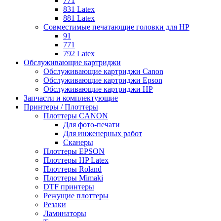
771
831 Latex
881 Latex
Совместимые печатающие головки для HP
91
771
792 Latex
Обслуживающие картриджи
Обслуживающие картриджи Canon
Обслуживающие картриджи Epson
Обслуживающие картриджи HP
Запчасти и комплектующие
Принтеры / Плоттеры
Плоттеры CANON
Для фото-печати
Для инженерных работ
Сканеры
Плоттеры EPSON
Плоттеры HP Latex
Плоттеры Roland
Плоттеры Mimaki
DTF принтеры
Режущие плоттеры
Резаки
Ламинаторы