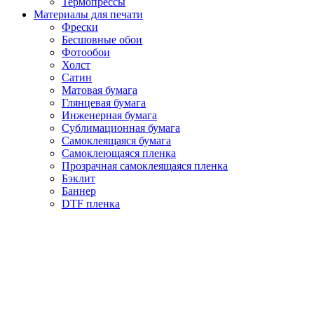
Термопрессы
Материалы для печати
Фрески
Бесшовные обои
Фотообои
Холст
Сатин
Матовая бумага
Глянцевая бумага
Инженерная бумага
Сублимационная бумага
Самоклеящаяся бумага
Самоклеющаяся пленка
Прозрачная самоклеящаяся пленка
Бэклит
Баннер
DTF пленка