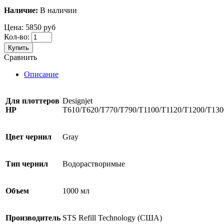
Наличие:
В наличии
Цена:
5850 руб
Кол-во:
Купить
Сравнить
Описание
Для плоттеров
Designjet
HP
T610/T620/T770/T790/T1100/T1120/T1200/T130
Цвет чернил
Gray
Тип чернил
Водорастворимые
Объем
1000 мл
Производитель
STS Refill Technology (США)