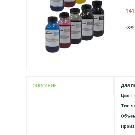
141
Кол-
Для
п
ОПИСАНИЕ
Цвет 
Тип ч
Объе
Произ