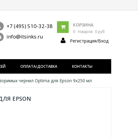
КОРЗИНА
+7 (495) 510-32-38
0
товаров
0 руб
info@itsinks.ru
Регистрация/Вход
ЖЕЙ
ОПЛАТА/ДОСТАВКА
КОНТАКТЫ
оримых чернил Optima для Epson 9x250 мл
ДЛЯ EPSON