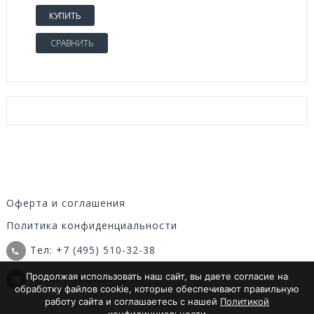
КУПИТЬ
СРАВНИТЬ
Оферта и соглашения
Политика конфиденциальности
Тел: +7 (495) 510-32-38
Продолжая использовать наш сайт, вы даете согласие на
Email: info@itsinks.ru
обработку файлов cookie, которые обеспечивают правильную
работу сайта и соглашаетесь с нашей
Политикой