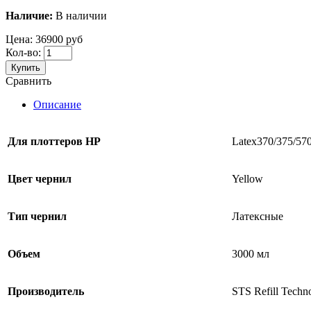
Наличие:
В наличии
Цена:
36900 руб
Кол-во:
Купить
Сравнить
Описание
Для плоттеров
HP
Latex370/375/57
Цвет чернил
Yellow
Тип чернил
Латексные
Объем
3000 мл
Производитель
STS Refill Tech