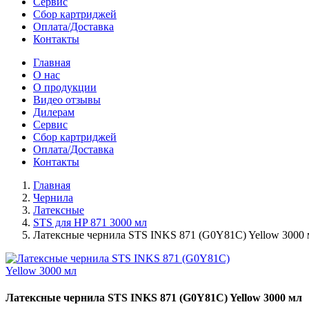
Сервис
Сбор картриджей
Оплата/Доставка
Контакты
Главная
О нас
О продукции
Видео отзывы
Дилерам
Сервис
Сбор картриджей
Оплата/Доставка
Контакты
Главная
Чернила
Латексные
STS для HP 871 3000 мл
Латексные чернила STS INKS 871 (G0Y81C) Yellow 3000 
Латексные чернила STS INKS 871 (G0Y81C) Yellow 3000 мл