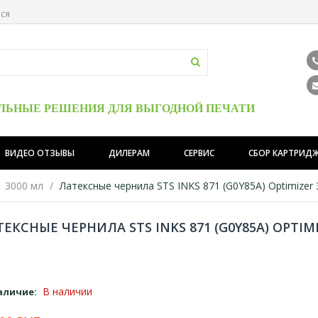
ься
ЛЬНЫЕ РЕШЕНИЯ ДЛЯ ВЫГОДНОЙ ПЕЧАТИ
ВИДЕО ОТЗЫВЫ
ДИЛЕРАМ
СЕРВИС
СБОР КАРТРИД
1 3000 мл
Латексные чернила STS INKS 871 (G0Y85A) Optimizer
ЕКСНЫЕ ЧЕРНИЛА STS INKS 871 (G0Y85A) OPTIM
В наличии
аличие: