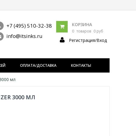
КОРЗИНА
+7 (495) 510-32-38
0
товаров
0 руб
info@itsinks.ru
Регистрация/Вход
ЖЕЙ
ОПЛАТА/ДОСТАВКА
КОНТАКТЫ
 3000 мл
IZER 3000 МЛ